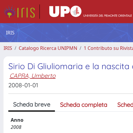
IRIS
IRIS
Catalogo Ricerca UNIPMN
1 Contributo su Rivist
Sirio Di Gliuliomaria e la nascita 
CAPRA, Umberto
2008-01-01
Scheda breve
Scheda completa
Sched
Anno
2008