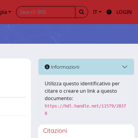
glia
IT
LOGIN
Informazioni
Utilizza questo identificativo per
citare o creare un link a questo
documento:
https://hdl.handle.net/11579/2837
8
Citazioni