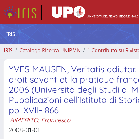
IRIS
IRIS
Catalogo Ricerca UNIPMN
1 Contributo su Rivist
YVES MAUSEN, Veritatis adiutor
droit savant et la pratique frança
2006 (Università degli Studi di M
Pubblicazioni dell’Istituto di Sto
pp. XVII- 866
AIMERITO, Francesco
2008-01-01