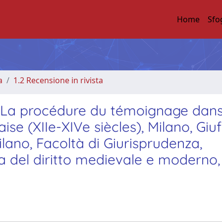
Home
Sfo
a
1.2 Recensione in rivista
. La procédure du témoignage dans
ise (XIIe-XIVe siècles), Milano, Giuf
ilano, Facoltà di Giurisprudenza,
ria del diritto medievale e moderno,