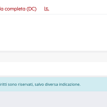
a completa (DC)
ritti sono riservati, salvo diversa indicazione.