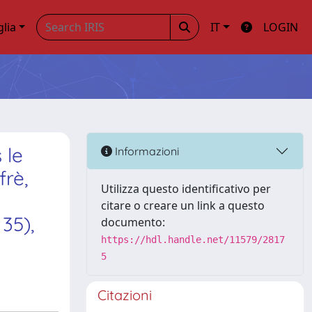
glia
IT
LOGIN
 le
Informazioni
frè,
Utilizza questo identificativo per
citare o creare un link a questo
 35),
documento:
https://hdl.handle.net/11579/2817
5
Citazioni