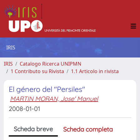
IRIS
IRIS
Catalogo Ricerca UNIPMN
1 Contributo su Rivista
1.1 Articolo in rivista
El género del "Persiles"
MARTIN MORAN, Jose' Manuel
2008-01-01
Scheda breve
Scheda completa