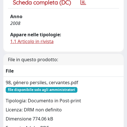
Scheda completa (DC)
Anno
2008
Appare nelle tipologie:
1.1 Articolo in rivista
File in questo prodotto:
File
98, género persiles, cervantes.pdf
file disponibile solo agli amministratori
Tipologia: Documento in Post-print
Licenza: DRM non definito
Dimensione 774.06 kB