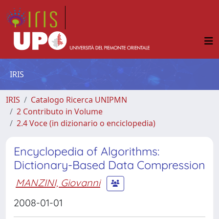
IRIS
IRIS
Catalogo Ricerca UNIPMN
2 Contributo in Volume
2.4 Voce (in dizionario o enciclopedia)
Encyclopedia of Algorithms:
Dictionary-Based Data Compression
MANZINI, Giovanni
2008-01-01