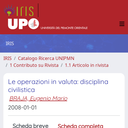
IRIS
IRIS
Catalogo Ricerca UNIPMN
1 Contributo su Rivista
1.1 Articolo in rivista
Le operazioni in valuta: disciplina
civilistica
BRAJA, Eugenio Mario
2008-01-01
Scheda breve
Scheda completa