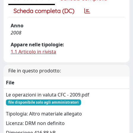
Scheda completa (DC)
Anno
2008
Appare nelle tipologie:
1.1 Articolo in rivista
File in questo prodotto:
File
Le operazioni in valuta CFC - 2009.pdf
file disponibile solo agli amministratori
Tipologia: Altro materiale allegato
Licenza: DRM non definito
Dimensione 416.88 kB