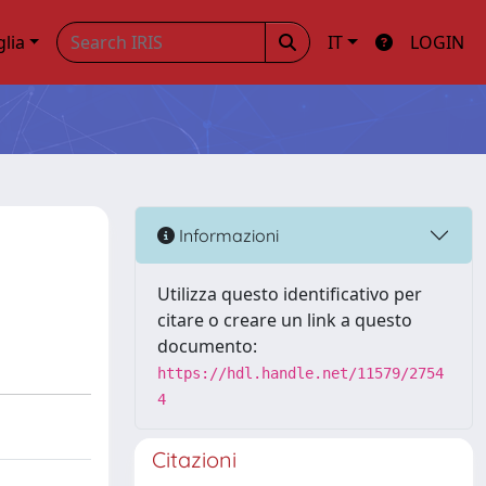
glia
IT
LOGIN
Informazioni
Utilizza questo identificativo per
citare o creare un link a questo
documento:
https://hdl.handle.net/11579/2754
4
Citazioni