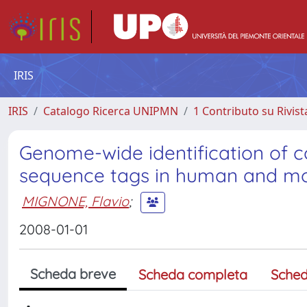
IRIS
IRIS
Catalogo Ricerca UNIPMN
1 Contributo su Rivist
Genome-wide identification of 
sequence tags in human and 
MIGNONE, Flavio
;
2008-01-01
Scheda breve
Scheda completa
Sched