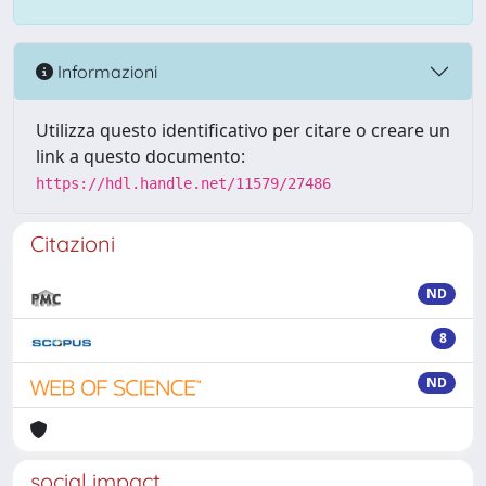
Informazioni
Utilizza questo identificativo per citare o creare un
link a questo documento:
https://hdl.handle.net/11579/27486
Citazioni
ND
8
ND
social impact