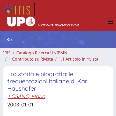
IRIS
IRIS
Catalogo Ricerca UNIPMN
1 Contributo su Rivista
1.1 Articolo in rivista
Tra storia e biografia: le
frequentazioni italiane di Karl
Haushofer
LOSANO, Mario
2008-01-01