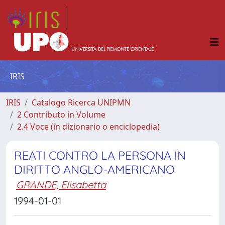
IRIS
IRIS
Catalogo Ricerca UNIPMN
2 Contributo in Volume
2.4 Voce (in dizionario o enciclopedia)
REATI CONTRO LA PERSONA IN
DIRITTO ANGLO-AMERICANO
GRANDE, Elisabetta
1994-01-01