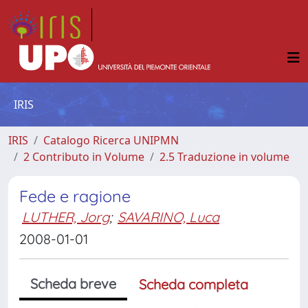
IRIS
IRIS
Catalogo Ricerca UNIPMN
2 Contributo in Volume
2.5 Traduzione in volume
Fede e ragione
LUTHER, Jorg
;
SAVARINO, Luca
2008-01-01
Scheda breve
Scheda completa