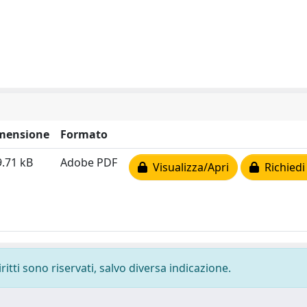
mensione
Formato
.71 kB
Adobe PDF
Visualizza/Apri
Richiedi
ritti sono riservati, salvo diversa indicazione.