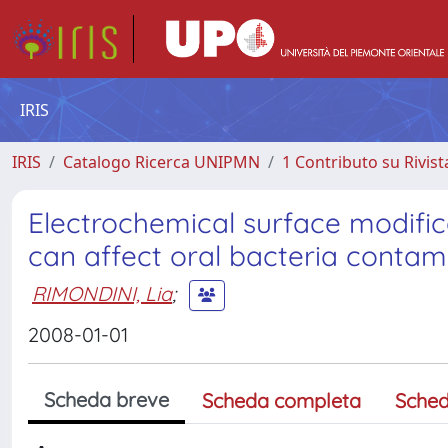
IRIS
IRIS
Catalogo Ricerca UNIPMN
1 Contributo su Rivist
Electrochemical surface modific
can affect oral bacteria contam
RIMONDINI, Lia
;
2008-01-01
Scheda breve
Scheda completa
Sched