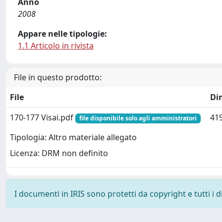
Anno
2008
Appare nelle tipologie:
1.1 Articolo in rivista
File in questo prodotto:
File
Di
170-177 Visai.pdf
419
file disponibile solo agli amministratori
Tipologia: Altro materiale allegato
Licenza: DRM non definito
I documenti in IRIS sono protetti da copyright e tutti i di