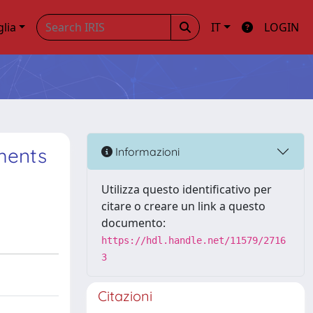
glia
IT
LOGIN
tments
Informazioni
Utilizza questo identificativo per
citare o creare un link a questo
documento:
https://hdl.handle.net/11579/2716
3
Citazioni