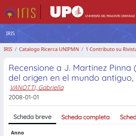
IRIS
IRIS
Catalogo Ricerca UNIPMN
1 Contributo su Rivist
Recensione a J. Martinez Pinna (
del origen en el mundo antiguo
VANOTTI, Gabriella
2008-01-01
Scheda breve
Scheda completa
Sched
Anno