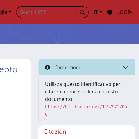
glia
IT
LOGIN
cepto
Informazioni
Utilizza questo identificativo per
citare o creare un link a questo
documento:
https://hdl.handle.net/11579/2705
0
Citazioni