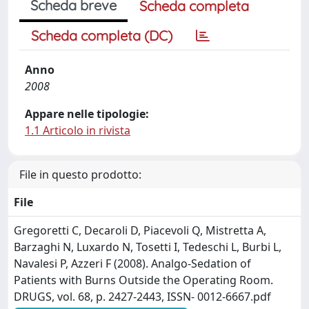
Scheda breve
Scheda completa
Scheda completa (DC)
Anno
2008
Appare nelle tipologie:
1.1 Articolo in rivista
File in questo prodotto:
File
Gregoretti C, Decaroli D, Piacevoli Q, Mistretta A,
Barzaghi N, Luxardo N, Tosetti I, Tedeschi L, Burbi L,
Navalesi P, Azzeri F (2008). Analgo-Sedation of
Patients with Burns Outside the Operating Room.
DRUGS, vol. 68, p. 2427-2443, ISSN- 0012-6667.pdf