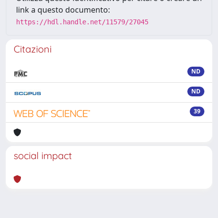
link a questo documento:
https://hdl.handle.net/11579/27045
Citazioni
ND
ND
39
social impact