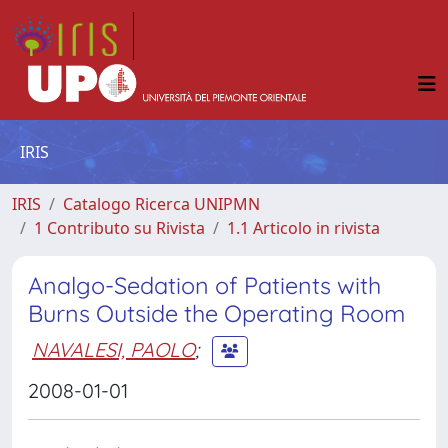
IRIS
IRIS
Catalogo Ricerca UNIPMN
1 Contributo su Rivista
1.1 Articolo in rivista
Analgo-Sedation of Patients with
Burns Outside the Operating Room
NAVALESI, PAOLO
;
2008-01-01