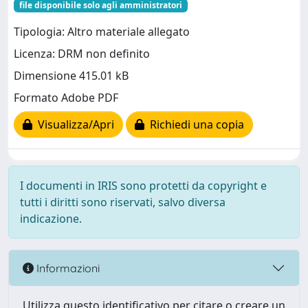
file disponibile solo agli amministratori
Tipologia: Altro materiale allegato
Licenza: DRM non definito
Dimensione 415.01 kB
Formato Adobe PDF
Visualizza/Apri
Richiedi una copia
I documenti in IRIS sono protetti da copyright e
tutti i diritti sono riservati, salvo diversa
indicazione.
Informazioni
Utilizza questo identificativo per citare o creare un