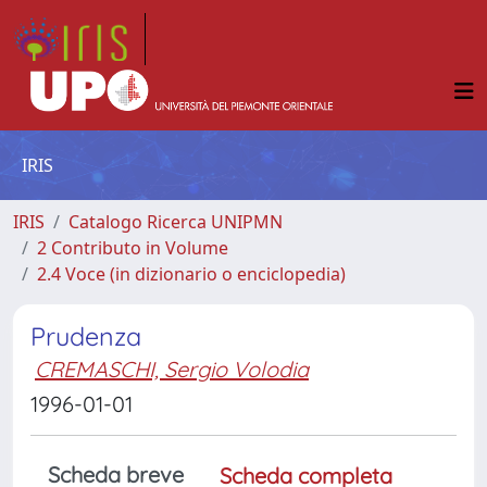
IRIS
IRIS
Catalogo Ricerca UNIPMN
2 Contributo in Volume
2.4 Voce (in dizionario o enciclopedia)
Prudenza
CREMASCHI, Sergio Volodia
1996-01-01
Scheda breve
Scheda completa