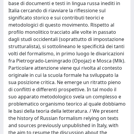
base di documenti e testi in lingua russa inediti in
Italia cercando di riavviare la riflessione sul
significato storico e sui contributi teorici e
metodologici di questo movimento. Rispetto al
profilo monolitico tracciato alle volte in passato
dagli studi occidentali (soprattutto di impostazione
strutturalista), si sottolineano le specificità dei tanti
volti del formalismo, in primo luogo le divaricazioni
fra Pietrogrado-Leningrado (Opojaz) e Mosca (Mlk).
Particolare attenzione viene qui rivolta al contesto
originale in cui la scuola formale ha sviluppato la
sua posizione critica. Ne emerge un ritratto pieno
di conflitti e differenti prospettive. In tal modo il
suo apparato metodologico svela un complesso e
problematico organismo teorico al quale dobbiamo
le basi della teoria della letteratura. / We present
the history of Russian formalism relying on texts
and sources previously unpublished in Italy, with
the aim to resume the discussion about the