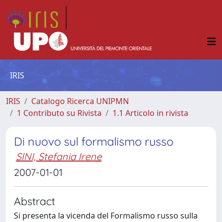
IRIS
IRIS
Catalogo Ricerca UNIPMN
1 Contributo su Rivista
1.1 Articolo in rivista
Di nuovo sul formalismo russo
SINI, Stefania Irene
2007-01-01
Abstract
Si presenta la vicenda del Formalismo russo sulla