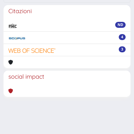
Citazioni
ND
4
3
social impact