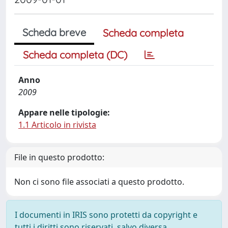
Scheda breve
Scheda completa
Scheda completa (DC)
Anno
2009
Appare nelle tipologie:
1.1 Articolo in rivista
File in questo prodotto:
Non ci sono file associati a questo prodotto.
I documenti in IRIS sono protetti da copyright e
tutti i diritti sono riservati, salvo diversa