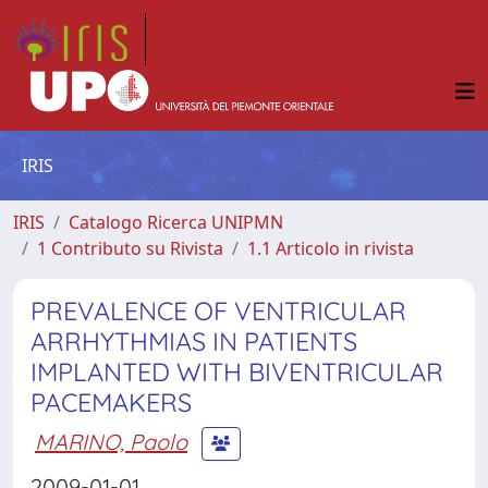
IRIS
IRIS
Catalogo Ricerca UNIPMN
1 Contributo su Rivista
1.1 Articolo in rivista
PREVALENCE OF VENTRICULAR
ARRHYTHMIAS IN PATIENTS
IMPLANTED WITH BIVENTRICULAR
PACEMAKERS
MARINO, Paolo
2009-01-01