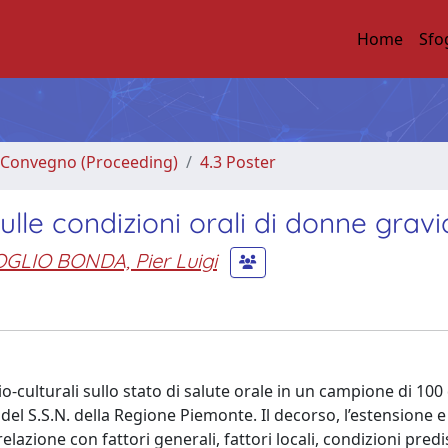
Home
Sfo
di Convegno (Proceeding)
4.3 Poster
 sulle condizioni orali di donne grav
GLIO BONDA, Pier Luigi
cio-culturali sullo stato di salute orale in un campione di 10
 del S.S.N. della Regione Piemonte. Il decorso, l’estensione e 
elazione con fattori generali, fattori locali, condizioni pred