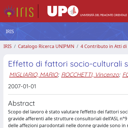
IRIS
IRIS
Catalogo Ricerca UNIPMN
4 Contributo in Atti 
Effetto di fattori socio-culturali
MIGLIARIO, MARIO
;
ROCCHETTI, Vincenzo
;
FO
2007-01-01
Abstract
Scopo del lavoro è stato valutare l’effetto dei fattori so
gravide afferenti alle strutture consultoriali dell’ASL n°9
delle affezioni parodontali nelle donne gravide sono in r