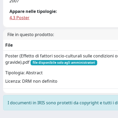
2007
Appare nelle tipologie:
4.3 Poster
File in questo prodotto:
File
Poster (Effetto di fattori socio-culturali sulle condizioni 
gravide).pdf
file disponibile solo agli amministratori
Tipologia: Abstract
Licenza: DRM non definito
I documenti in IRIS sono protetti da copyright e tutti i di