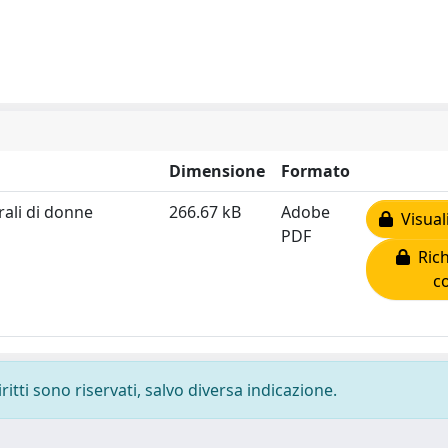
Dimensione
Formato
orali di donne
266.67 kB
Adobe
Visual
PDF
Rich
c
ritti sono riservati, salvo diversa indicazione.