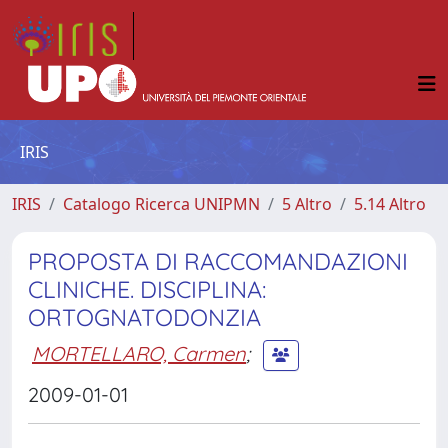
IRIS
IRIS
Catalogo Ricerca UNIPMN
5 Altro
5.14 Altro
PROPOSTA DI RACCOMANDAZIONI
CLINICHE. DISCIPLINA:
ORTOGNATODONZIA
MORTELLARO, Carmen
;
2009-01-01