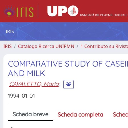
IRIS
IRIS
Catalogo Ricerca UNIPMN
1 Contributo su Rivist
COMPARATIVE STUDY OF CASE
AND MILK
CAVALETTO, Maria
;
1994-01-01
Scheda breve
Scheda completa
Sched