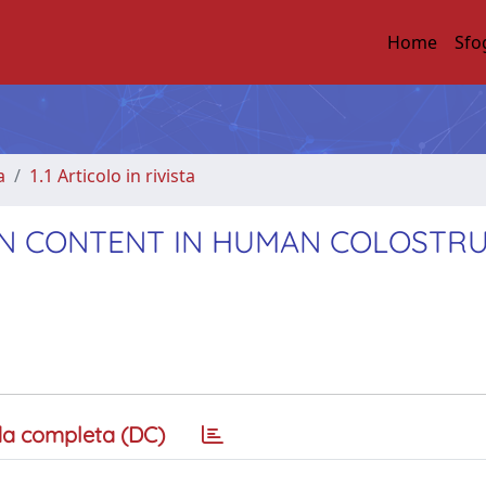
Home
Sfo
a
1.1 Articolo in rivista
IN CONTENT IN HUMAN COLOSTR
a completa (DC)