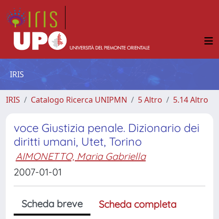
IRIS
IRIS
Catalogo Ricerca UNIPMN
5 Altro
5.14 Altro
voce Giustizia penale. Dizionario dei
diritti umani, Utet, Torino
AIMONETTO, Maria Gabriella
2007-01-01
Scheda breve
Scheda completa