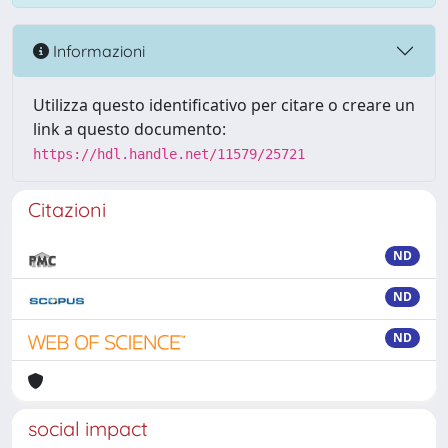
Informazioni
Utilizza questo identificativo per citare o creare un
link a questo documento:
https://hdl.handle.net/11579/25721
Citazioni
ND
ND
ND
social impact