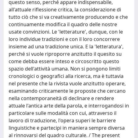
questo senso, perché appare indispensabile,
all'attuale riflessione critica, la considerazione di
tutto ciò che si va creativamente producendo e che
continuamente modifica il quadro delle nostre
usate convinzioni. Le 'letterature', dunque, con le
loro individue tradizioni e con il loro concorrere
insieme ad una tradizione unica. E la 'letteratura',
perché si vuole riproporre anzitutto il quesito su
come debba essere inteso e circoscritto questo
spazio dell'attività umana. Non si pongono limiti
cronologici o geografici alla ricerca, ma è tuttavia
nel presente che la rivista vuole anzitutto operare,
esaminando criticamente le proposte che cercano
nella contemporaneità di declinare e rendere
attuale l'antica arte della parola, e interrogandosi in
particolare sulle modalità con cui, attraverso il
lavoro di traduzione, l'opera superi le barriere
linguistiche e partecipi in maniera sempre diversa
al rinnovarsi del quadro culturale. / The present