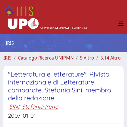
IRIS
IRIS
Catalogo Ricerca UNIPMN
5 Altro
5.14 Altro
"Letteratura e letterature". Rivista
internazionale di Letterature
comparate. Stefania Sini, membro
della redazione
SINI, Stefania Irene
2007-01-01