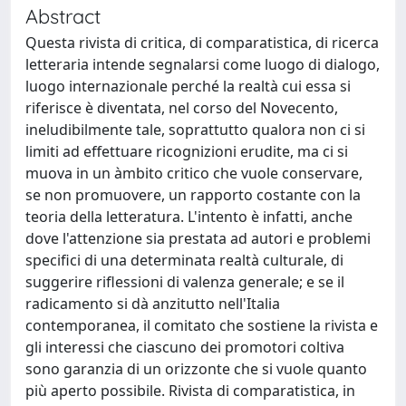
Abstract
Questa rivista di critica, di comparatistica, di ricerca
letteraria intende segnalarsi come luogo di dialogo,
luogo internazionale perché la realtà cui essa si
riferisce è diventata, nel corso del Novecento,
ineludibilmente tale, soprattutto qualora non ci si
limiti ad effettuare ricognizioni erudite, ma ci si
muova in un àmbito critico che vuole conservare,
se non promuovere, un rapporto costante con la
teoria della letteratura. L'intento è infatti, anche
dove l'attenzione sia prestata ad autori e problemi
specifici di una determinata realtà culturale, di
suggerire riflessioni di valenza generale; e se il
radicamento si dà anzitutto nell'Italia
contemporanea, il comitato che sostiene la rivista e
gli interessi che ciascuno dei promotori coltiva
sono garanzia di un orizzonte che si vuole quanto
più aperto possibile. Rivista di comparatistica, in