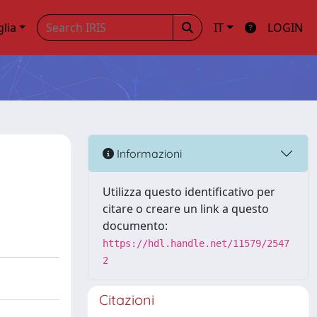
glia
IT
LOGIN
Informazioni
Utilizza questo identificativo per
citare o creare un link a questo
documento:
https://hdl.handle.net/11579/2547
2
Citazioni