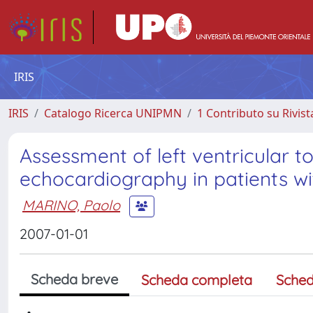
IRIS
IRIS
Catalogo Ricerca UNIPMN
1 Contributo su Rivist
Assessment of left ventricular t
echocardiography in patients wi
MARINO, Paolo
2007-01-01
Scheda breve
Scheda completa
Sched