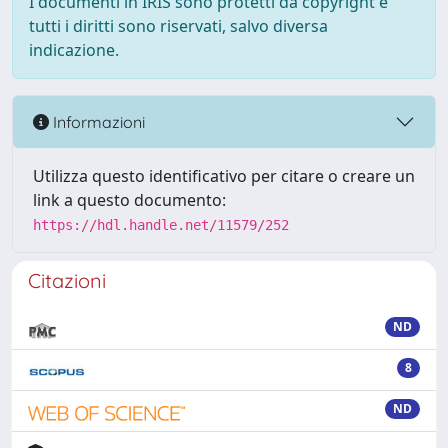
I documenti in IRIS sono protetti da copyright e
tutti i diritti sono riservati, salvo diversa
indicazione.
Informazioni
Utilizza questo identificativo per citare o creare un
link a questo documento:
https://hdl.handle.net/11579/252
Citazioni
ND
8
ND