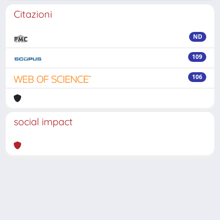
Citazioni
ND
109
106
social impact