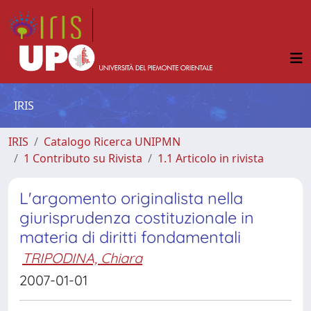
IRIS
IRIS
Catalogo Ricerca UNIPMN
1 Contributo su Rivista
1.1 Articolo in rivista
L'argomento originalista nella
giurisprudenza costituzionale in
materia di diritti fondamentali
TRIPODINA, Chiara
2007-01-01