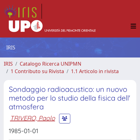
IRIS
IRIS
Catalogo Ricerca UNIPMN
1 Contributo su Rivista
1.1 Articolo in rivista
Sondaggio radioacustico: un nuovo
metodo per lo studio della fisica dell'
atmosfera
TRIVERO, Paolo
1985-01-01