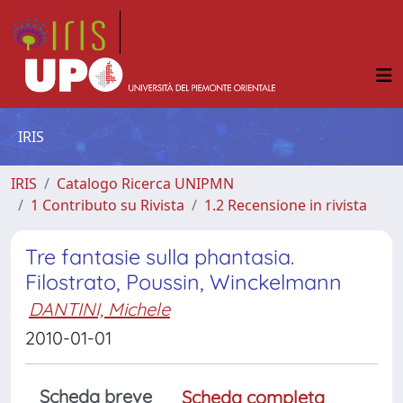
IRIS
IRIS
Catalogo Ricerca UNIPMN
1 Contributo su Rivista
1.2 Recensione in rivista
Tre fantasie sulla phantasia.
Filostrato, Poussin, Winckelmann
DANTINI, Michele
2010-01-01
Scheda breve
Scheda completa