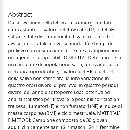
Abstract
Dalla revisione della letteratura emergono dati
contrastanti sul valore del flow rate (FR) e del pH
salivare. Tale disomogeneità di valori è, a nostro
avviso, imputabile a diverse modalità e tempi di
prelievo e di misurazione oltre che a campioni non
omogenei e comparabili. OBIETTIVI: Determinare in
un campione di popolazione sana, utilizzando una
metodica riproducibile, il valore del F.R. e del pH
della saliva non stimolata, la loro variazione in
quattro orari diversi di prelievo, in quattro periodi
diversi dell’anno e sottoporre i dati ottenuti ad
analisi statistica per trovare le possibili correlazioni
tra sessi, fumatori (F) e non fumatori (NF) e indice di
massa corporea (BMI) e ciclo mestruale. MATERIALI
E METODI: Campione composto da 30 giovani
adulti clinicamente sani (6 ♂ maschi, 24 ♀ femmine;