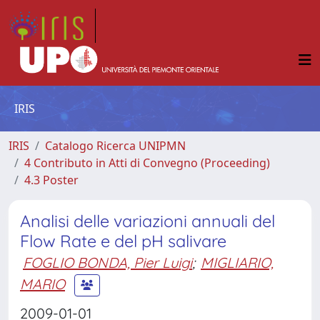
IRIS
IRIS
Catalogo Ricerca UNIPMN
4 Contributo in Atti di Convegno (Proceeding)
4.3 Poster
Analisi delle variazioni annuali del
Flow Rate e del pH salivare
FOGLIO BONDA, Pier Luigi
;
MIGLIARIO,
MARIO
2009-01-01