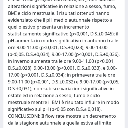
alterazioni significative in relazione a sesso, fumo,
BMI e ciclo mestruale. I risultati ottenuti hanno
evidenziato che il pH medio autunnale rispetto a
quello estivo presenta un incremento
statisticamente significativo (p<0,001, D.S.±0,045); il
pH aumenta in modo significativo in autunno tra le
ore 9.00-11.00 (p<0,001, D.S.±0,023), 9.00-13.00
(p<0,05, D.S.±0,034), 9.00-17.00 (p<0,001, D.S.±0,036),
in inverno aumenta tra le ore 9.00-11.00 (p<0,001,
D.S.±0,028), 9.00-13.00 (p<0,001, D.S.±0,033), e 9.00-
17.00 (p<0,001, D.S.±0,034); in primavera tra le ore
9.00-11.00 (p<0,001, D.S.±0,032) e 9.00-17.00 (p<0,05,
D.S.±0,031); non subisce variazioni significative in
estate ed in relazione a sesso, fumo e ciclo
mestruale mentre il BMI è risultato influire in modo
significativo sul pH (p<0,05 con D.S.± 0,018).
CONCLUSIONI: Il flow rate mostra un decremento
dalla stagione autunnale a quella estiva al limite