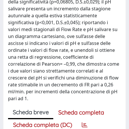
della significatività (p=0,06805, D.S.±0,029); il pH
salivare presenta un incremento dalla stagione
autunnale a quella estiva statisticamente
significativa (p<0,001, D.S.±0,045); riportando i
valori medi stagionali di Flow Rate e pH salivare su
un diagramma cartesiano, ove sull’asse delle
ascisse si indicano i valori di pH e sull’asse delle
ordinate i valori di flow rate, e unendoli si ottiene
una retta di regressione, coefficiente di
correlazione di Pearson= –0,99, che dimostra come
i due valori siano strettamente correlati e al
crescere del pH si verifichi una diminuzione di flow
rate stimabile in un decremento di FR pari a 0,26
ml/min. per incrementi della concentrazione di pH
pari ad 1.
Scheda breve
Scheda completa
Scheda completa (DC)