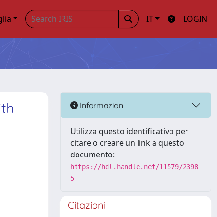
glia
IT
LOGIN
ith
Informazioni
Utilizza questo identificativo per
citare o creare un link a questo
documento:
https://hdl.handle.net/11579/2398
5
Citazioni