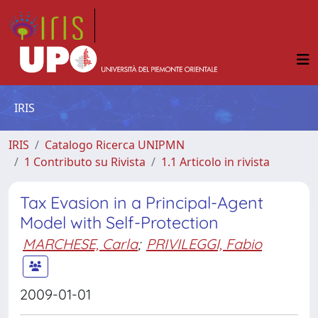
IRIS
IRIS
Catalogo Ricerca UNIPMN
1 Contributo su Rivista
1.1 Articolo in rivista
Tax Evasion in a Principal-Agent
Model with Self-Protection
MARCHESE, Carla
;
PRIVILEGGI, Fabio
2009-01-01