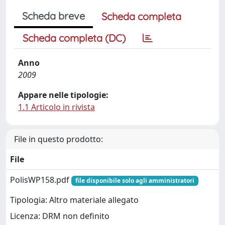
Scheda breve
Scheda completa
Scheda completa (DC)
Anno
2009
Appare nelle tipologie:
1.1 Articolo in rivista
File in questo prodotto:
File
PolisWP158.pdf
file disponibile solo agli amministratori
Tipologia: Altro materiale allegato
Licenza: DRM non definito