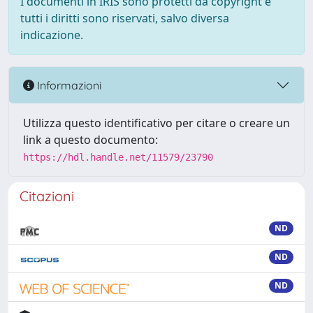
I documenti in IRIS sono protetti da copyright e
tutti i diritti sono riservati, salvo diversa
indicazione.
Informazioni
Utilizza questo identificativo per citare o creare un
link a questo documento:
https://hdl.handle.net/11579/23790
Citazioni
ND
ND
ND