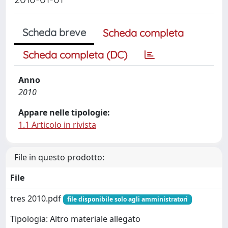
Scheda breve
Scheda completa
Scheda completa (DC)
Anno
2010
Appare nelle tipologie:
1.1 Articolo in rivista
File in questo prodotto:
File
tres 2010.pdf
file disponibile solo agli amministratori
Tipologia: Altro materiale allegato