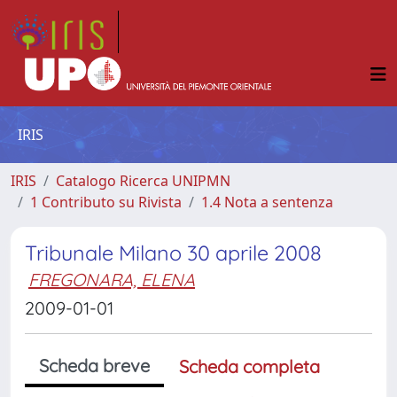
IRIS
IRIS
Catalogo Ricerca UNIPMN
1 Contributo su Rivista
1.4 Nota a sentenza
Tribunale Milano 30 aprile 2008
FREGONARA, ELENA
2009-01-01
Scheda breve
Scheda completa