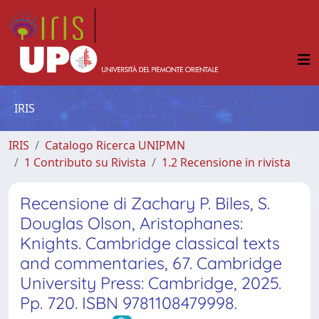
IRIS
IRIS
Catalogo Ricerca UNIPMN
1 Contributo su Rivista
1.2 Recensione in rivista
Recensione di Zachary P. Biles, S.
Douglas Olson, Aristophanes:
Knights. Cambridge classical texts
and commentaries, 67. Cambridge
University Press: Cambridge, 2025.
Pp. 720. ISBN 9781108479998.