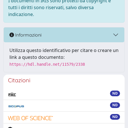
I documenti in IRIS sono protetti da copyright e
tutti i diritti sono riservati, salvo diversa
indicazione.
Informazioni
Utilizza questo identificativo per citare o creare un
link a questo documento:
https://hdl.handle.net/11579/2338
Citazioni
ND
ND
ND