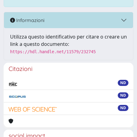
Informazioni
Utilizza questo identificativo per citare o creare un
link a questo documento:
https://hdl.handle.net/11579/232745
Citazioni
ND
ND
ND
social impact