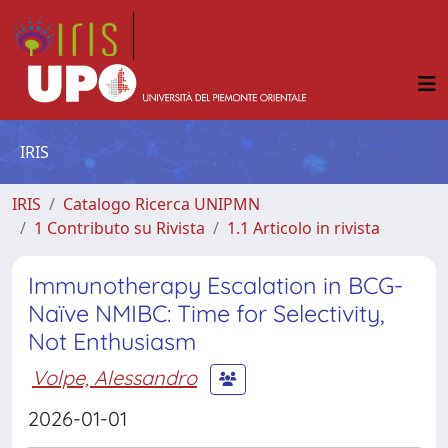
IRIS
IRIS
Catalogo Ricerca UNIPMN
1 Contributo su Rivista
1.1 Articolo in rivista
Immunotherapy Escalation in BCG-
Naïve NMIBC: Time for Selectivity,
Not Enthusiasm
Volpe, Alessandro
2026-01-01