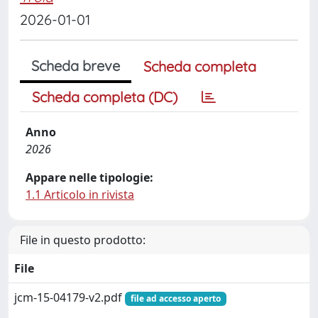
2026-01-01
Scheda breve
Scheda completa
Scheda completa (DC)
Anno
2026
Appare nelle tipologie:
1.1 Articolo in rivista
File in questo prodotto:
File
jcm-15-04179-v2.pdf
file ad accesso aperto