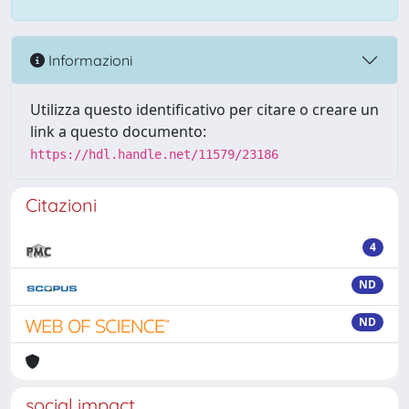
Informazioni
Utilizza questo identificativo per citare o creare un
link a questo documento:
https://hdl.handle.net/11579/23186
Citazioni
4
ND
ND
social impact