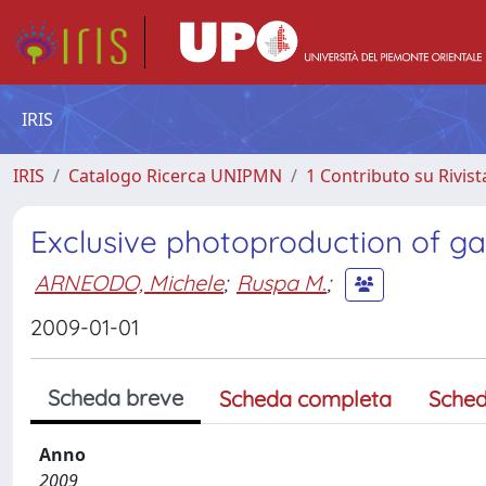
IRIS
IRIS
Catalogo Ricerca UNIPMN
1 Contributo su Rivist
Exclusive photoproduction of
ARNEODO, Michele
;
Ruspa M.
;
2009-01-01
Scheda breve
Scheda completa
Sched
Anno
2009