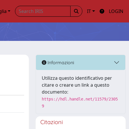
glia
IT
LOGIN
Informazioni
Utilizza questo identificativo per
citare o creare un link a questo
documento:
https://hdl.handle.net/11579/2305
9
Citazioni