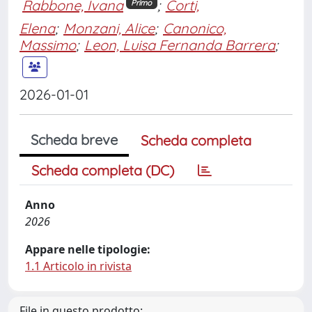
Rabbone, Ivana
;
Corti,
Primo
Elena
;
Monzani, Alice
;
Canonico,
Massimo
;
Leon, Luisa Fernanda Barrera
;
2026-01-01
Scheda breve
Scheda completa
Scheda completa (DC)
Anno
2026
Appare nelle tipologie:
1.1 Articolo in rivista
File in questo prodotto: