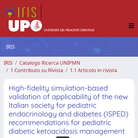
IRIS
IRIS
Catalogo Ricerca UNIPMN
1 Contributo su Rivista
1.1 Articolo in rivista
High-fidelity simulation-based
validation of applicability of the new
Italian society for pediatric
endocrinology and diabetes (ISPED)
recommendations for pediatric
diabetic ketoacidosis management