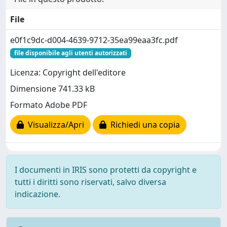
File
e0f1c9dc-d004-4639-9712-35ea99eaa3fc.pdf
file disponibile agli utenti autorizzati
Licenza: Copyright dell'editore
Dimensione 741.33 kB
Formato Adobe PDF
Visualizza/Apri
Richiedi una copia
I documenti in IRIS sono protetti da copyright e
tutti i diritti sono riservati, salvo diversa
indicazione.