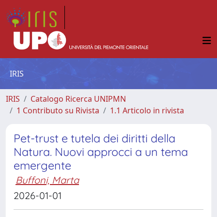
IRIS
IRIS
Catalogo Ricerca UNIPMN
1 Contributo su Rivista
1.1 Articolo in rivista
Pet-trust e tutela dei diritti della
Natura. Nuovi approcci a un tema
emergente
Buffoni, Marta
2026-01-01