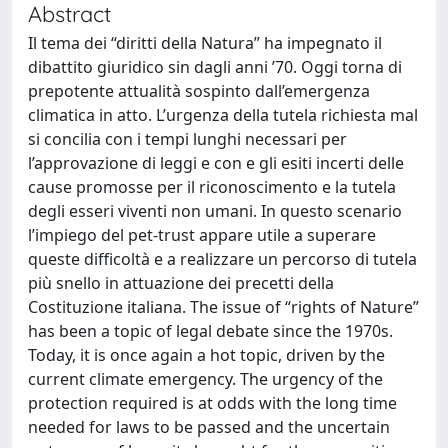
Abstract
Il tema dei “diritti della Natura” ha impegnato il
dibattito giuridico sin dagli anni ’70. Oggi torna di
prepotente attualità sospinto dall’emergenza
climatica in atto. L’urgenza della tutela richiesta mal
si concilia con i tempi lunghi necessari per
l’approvazione di leggi e con e gli esiti incerti delle
cause promosse per il riconoscimento e la tutela
degli esseri viventi non umani. In questo scenario
l’impiego del pet-trust appare utile a superare
queste difficoltà e a realizzare un percorso di tutela
più snello in attuazione dei precetti della
Costituzione italiana. The issue of “rights of Nature”
has been a topic of legal debate since the 1970s.
Today, it is once again a hot topic, driven by the
current climate emergency. The urgency of the
protection required is at odds with the long time
needed for laws to be passed and the uncertain