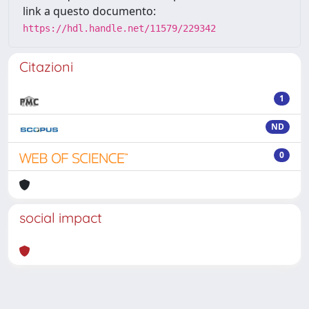
link a questo documento:
https://hdl.handle.net/11579/229342
Citazioni
1
ND
0
social impact