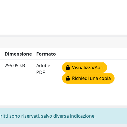
Dimensione
Formato
295.05 kB
Adobe
Visualizza/Apri
PDF
Richiedi una copia
ritti sono riservati, salvo diversa indicazione.