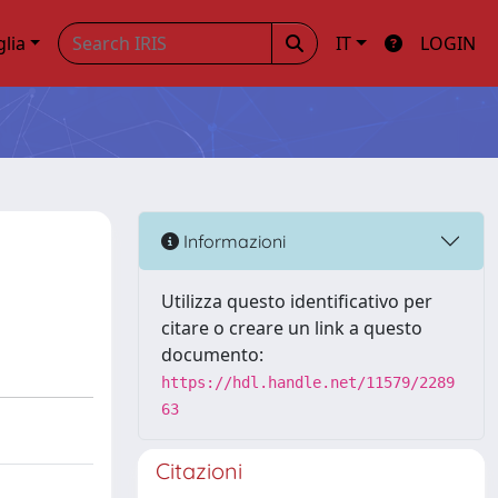
glia
IT
LOGIN
Informazioni
Utilizza questo identificativo per
citare o creare un link a questo
documento:
https://hdl.handle.net/11579/2289
63
Citazioni