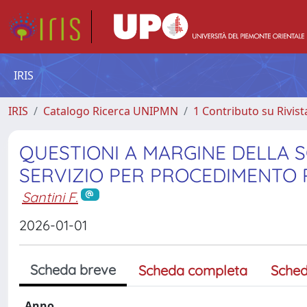
IRIS
IRIS
Catalogo Ricerca UNIPMN
1 Contributo su Rivist
QUESTIONI A MARGINE DELLA 
SERVIZIO PER PROCEDIMENTO 
Santini F.
2026-01-01
Scheda breve
Scheda completa
Sched
Anno