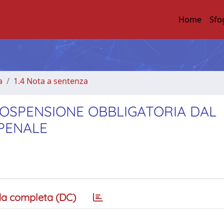
Home
Sfo
a
1.4 Nota a sentenza
SOSPENSIONE OBBLIGATORIA DAL
PENALE
a completa (DC)