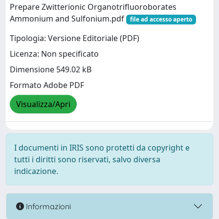
Prepare Zwitterionic Organotrifluoroborates
Ammonium and Sulfonium.pdf
file ad accesso aperto
Tipologia: Versione Editoriale (PDF)
Licenza: Non specificato
Dimensione 549.02 kB
Formato Adobe PDF
Visualizza/Apri
I documenti in IRIS sono protetti da copyright e
tutti i diritti sono riservati, salvo diversa
indicazione.
Informazioni