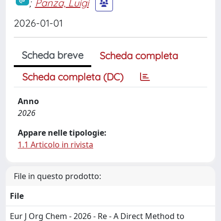
;
Panza, Luigi
2026-01-01
Scheda breve
Scheda completa
Scheda completa (DC)
Anno
2026
Appare nelle tipologie:
1.1 Articolo in rivista
File in questo prodotto:
File
Eur J Org Chem - 2026 - Re - A Direct Method to