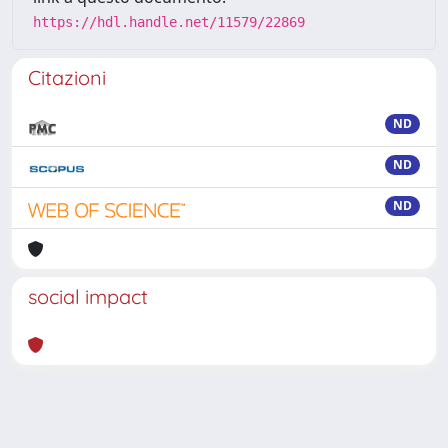
https://hdl.handle.net/11579/22869
Citazioni
ND
ND
ND
social impact