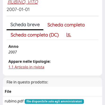
RUBINO, VITO
2007-01-01
Scheda breve
Scheda completa
Scheda completa (DC)
Anno
2007
Appare nelle tipologie:
1.1 Articolo in rivista
File in questo prodotto:
File
rubino.pdf
file disponibile solo agli amministratori