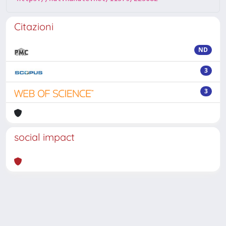
Citazioni
ND
3
3
social impact