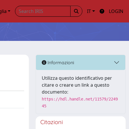
glia
IT
LOGIN
Informazioni
Utilizza questo identificativo per
citare o creare un link a questo
documento:
https://hdl.handle.net/11579/2249
45
Citazioni