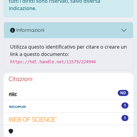
tutti i diritti sono riservati, salvo diversa
indicazione.
Informazioni
Utilizza questo identificativo per citare o creare un
link a questo documento:
https://hdl.handle.net/11579/224944
Citazioni
ND
1
1